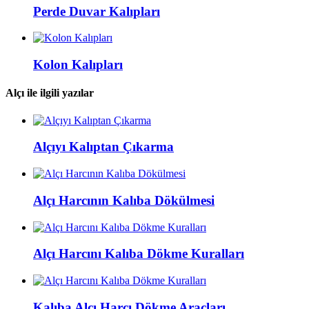
Perde Duvar Kalıpları
Kolon Kalıpları
Alçı ile ilgili yazılar
Alçıyı Kalıptan Çıkarma
Alçı Harcının Kalıba Dökülmesi
Alçı Harcını Kalıba Dökme Kuralları
Kalıba Alçı Harcı Dökme Araçları