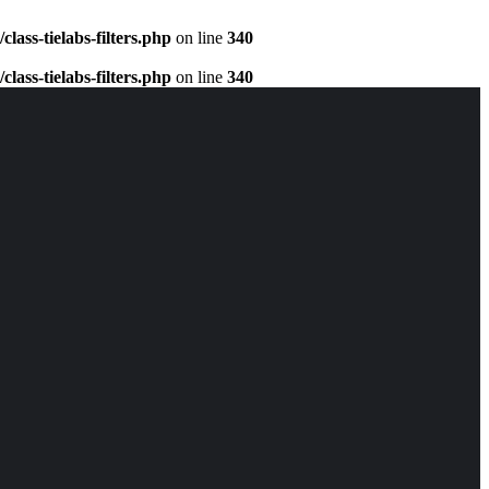
ass-tielabs-filters.php
on line
340
ass-tielabs-filters.php
on line
340