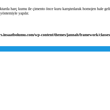
ktarda harç kumu ile çimento önce kuru karıştırılarak homojen hale geliı
yöntemiyle yapılır.
rs.insaatbolumu.com/wp-content/themes/jannah/framework/classes/c