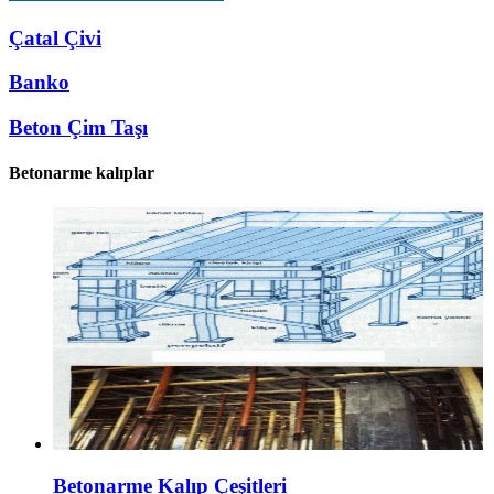
Çatal Çivi
Banko
Beton Çim Taşı
Betonarme kalıplar
Betonarme Kalıp Çeşitleri