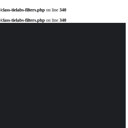
ass-tielabs-filters.php
on line
340
ass-tielabs-filters.php
on line
340