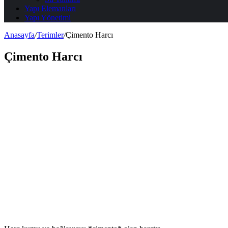
Yapı Elemanları
Yapı Yönetimi
Anasayfa
/
Terimler
/
Çimento Harcı
Çimento Harcı