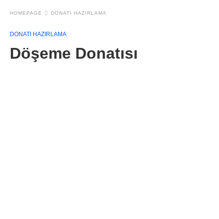
HOMEPAGE
DONATI HAZIRLAMA
DONATI HAZIRLAMA
Döşeme Donatısı