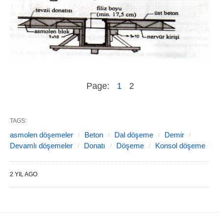
Page:
1
2
TAGS:
asmolen döşemeler
Beton
Dal döşeme
Demir
Devamlı döşemeler
Donatı
Döşeme
Konsol döşeme
2 YIL AGO