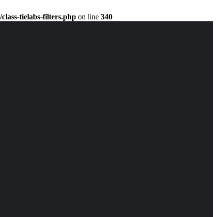
ass-tielabs-filters.php
on line
340