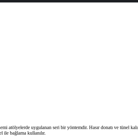
emi atölyelerde uygulanan seri bir yöntemdir. Hasır donatı ve tünel kalıp
l ile bağlama kullanılır.