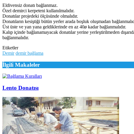
Eldivensiz donatı bağlanmaz.
Özel demirci kerpeteni kullanılmalıdır.
Donatılar projedeki ölçüsünde olmalıdır.
Donatıların kesiştiği bütün yerler arada boşluk oluşmadan bağlanmalıd
Üst üste ve yan yana geldiklerinde en az 40ø kadar bağlanmalıdır.
Kalıp içinde bağlanamayacak donatılar yerine yerleştirilmeden dışarıd
bağlanmalıdır.
Etiketler
Demir
demir bağlama
İlgili Makaleler
Lento Donatısı