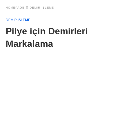
HOMEPAGE
DEMIR IŞLEME
DEMIR IŞLEME
Pilye için Demirleri
Markalama